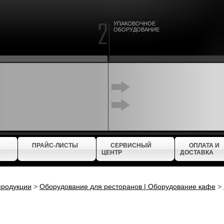
УПАКОВОЧНОЕ
ОБОРУДОВАНИЕ
ПРАЙС-ЛИСТЫ
СЕРВИСНЫЙ
ОПЛАТА И
ЦЕНТР
ДОСТАВКА
продукции
>
Оборудование для ресторанов | Оборудование кафе
>