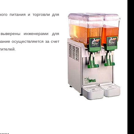
ного питания и
торговли для
 выверены инженерами для
ание осуществляется за счет
тителей.