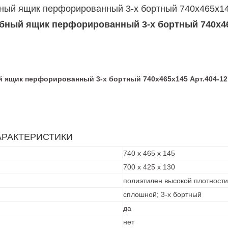
ный ящик перфорированный 3-х бортный 740х465х14
бный ящик перфорированный 3-х бортный 740х46
 ящик перфорированный 3-х бортный 740х465х145 Арт.404-12
АРАКТЕРИСТИКИ
740 х 465 х 145
700 х 425 х 130
полиэтилен высокой плотности
сплошной; 3-х бортный
да
нет