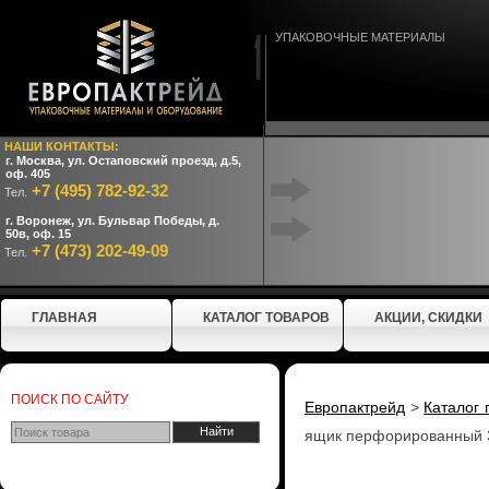
УПАКОВОЧНЫЕ МАТЕРИАЛЫ
НАШИ КОНТАКТЫ:
г. Москва, ул. Остаповский проезд, д.5,
оф. 405
+7 (495) 782-92-32
Тел.
г. Воронеж, ул. Бульвар Победы, д.
50в, оф. 15
+7 (473) 202-49-09
Тел.
ГЛАВНАЯ
КАТАЛОГ ТОВАРОВ
АКЦИИ, СКИДКИ
ПОИСК ПО САЙТУ
Европактрейд
>
Каталог 
ящик перфорированный 3