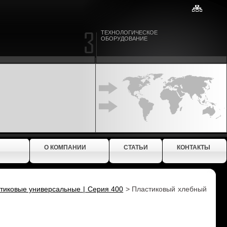
ТЕХНОЛОГИЧЕСКОЕ
ОБОРУДОВАНИЕ
О КОМПАНИИ
СТАТЬИ
КОНТАКТЫ
тиковые универсальные | Серия 400
>
Пластиковый хлебный