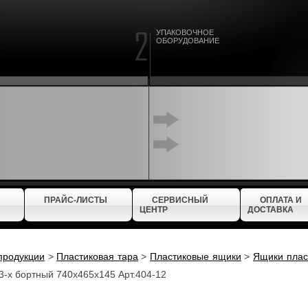
УПАКОВОЧНОЕ
ОБОРУДОВАНИЕ
ПРАЙС-ЛИСТЫ
СЕРВИСНЫЙ
ОПЛАТА И
ЦЕНТР
ДОСТАВКА
продукции
>
Пластиковая тара
>
Пластиковые ящики
>
Ящики плас
-х бортный 740х465х145 Арт.404-12