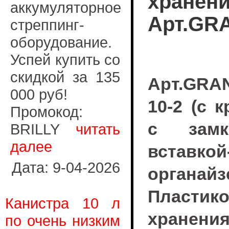
хранени
аккумуляторное
Арт.GR
стреппинг-
оборудование.
Успей купить со
скидкой за 135
Арт.GRA
000 руб!
10-2 (с 
Промокод:
с зам
BRILLY
читать
далее
вставкой
Дата: 9-04-2026
органай
Пласти
Канистра 10 л
хранени
по очень низким