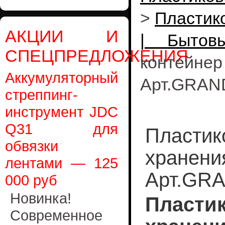
>
Пластик
АКЦИИ И
| Бытов
СПЕЦПРЕДЛОЖЕНИЯ
контейне
Аккумуляторный
Арт.GRAN
стреппинг-
инструмент JDC
Q31 для
Пластик
обвязки
хранени
лентами — 125
Арт.GRA
000 руб
Новинка!
Пласти
Современное