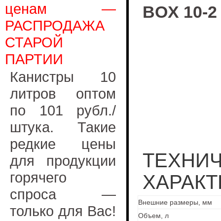
ценам —
BOX 10-2
РАСПРОДАЖА
СТАРОЙ
ПАРТИИ
Канистры 10
литров оптом
по 101 рубл./
штука. Такие
редкие цены
ТЕХНИ
для продукции
горячего
ХАРАКТ
спроса —
Внешние размеры, мм
только для Вас!
Объем, л