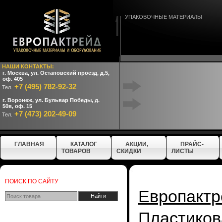
УПАКОВОЧНЫЕ МАТЕРИАЛЫ
НАШИ КОНТАКТЫ:
г. Москва, ул. Остаповский проезд, д.5,
оф. 405
+7 (495) 782-92-32
Тел.
г. Воронеж, ул. Бульвар Победы, д.
50в, оф. 15
+7 (473) 202-49-09
Тел.
ГЛАВНАЯ
КАТАЛОГ
АКЦИИ,
ПРАЙС-
ТОВАРОВ
СКИДКИ
ЛИСТЫ
ПОИСК ПО САЙТУ
Европактр
Пластиков