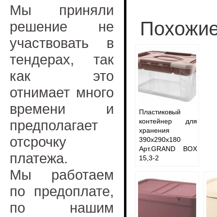
Мы приняли
Похожие
решение не
участвовать в
тендерах, так
как это
отнимает много
времени и
Пластиковый
предполагает
контейнер для
хранения
отсрочку
390х290х180
Арт.GRAND BOX
платежа.
15,3-2
Мы работаем
по предоплате,
по нашим