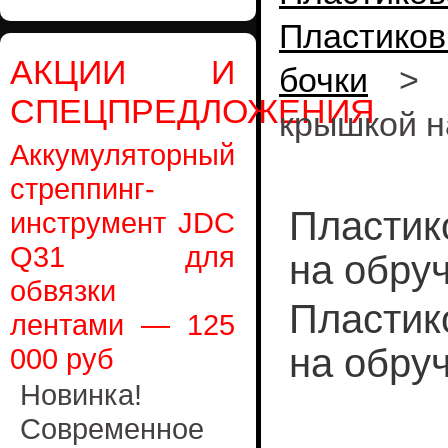
Пластико
АКЦИИ И
бочки
СПЕЦПРЕДЛОЖЕНИЯ
крышкой н
Аккумуляторный
стреппинг-
Пластик
инструмент JDC
Q31 для
на обру
обвязки
Пластик
лентами — 125
на обруч
000 руб
Новинка!
Современное