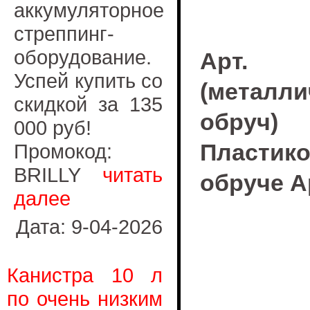
аккумуляторное
стреппинг-
оборудование.
Арт.
Успей купить со
(металли
скидкой за 135
обруч)
000 руб!
Пластико
Промокод:
BRILLY
читать
обруче А
далее
Дата: 9-04-2026
Канистра 10 л
по очень низким