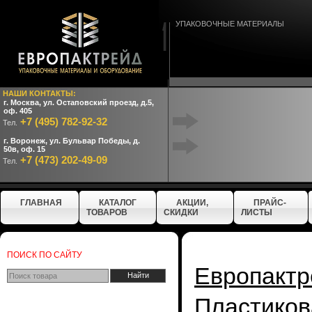
УПАКОВОЧНЫЕ МАТЕРИАЛЫ
НАШИ КОНТАКТЫ:
г. Москва, ул. Остаповский проезд, д.5,
оф. 405
+7 (495) 782-92-32
Тел.
г. Воронеж, ул. Бульвар Победы, д.
50в, оф. 15
+7 (473) 202-49-09
Тел.
ГЛАВНАЯ
КАТАЛОГ
АКЦИИ,
ПРАЙС-
ТОВАРОВ
СКИДКИ
ЛИСТЫ
ПОИСК ПО САЙТУ
Европактр
Пластиков