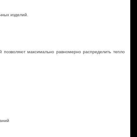
чных изделий.
ей позволяют максимально равномерно распределить тепло
паний