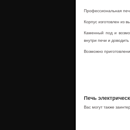
Профессиональная печь
Корпус изготовлен из 
Каменный под и возмо
внутри печи и доводить 
Возможно приготовлени
Печь электричес
Вас могут также заинте