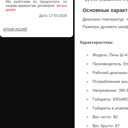
Мы работаем по предоплате, по
нашим вариантам договоров.
читать
Основные характ
далее
Дата: 17-03-2026
Диапазон температур: 
Размеры духового шкаф
АРХИВ АКЦИЙ
Характеристика:
Модель: Печь Ш-4
Производитель: En
Рабочий диапазон
Потребляемая мощ
Напряжение: 380 
Габариты: 830х86
Габариты в упаков
Вес нетто: 80
Вес брутто: 87