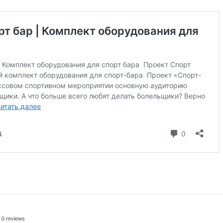
0 reviews