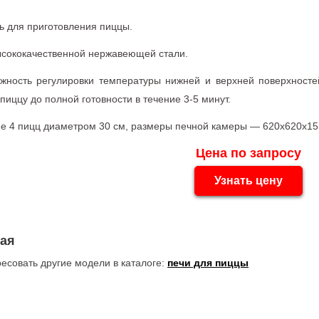
 для приготовления пиццы.
высококачественной нержавеющей стали.
жность регулировки температуры нижней и верхней поверхност
пиццу до полной готовности в течение 3-5 минут.
е 4 пицц диаметром 30 см, размеры печной камеры — 620х620х15
Цена по запросу
Узнать цену
кая
ресовать другие модели в каталоге:
печи для пиццы