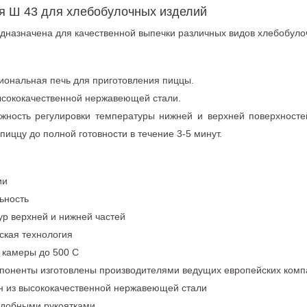
ая Ш 43 для хлебобулочных изделий
едназначена для качественной выпечки различных видов хлебобуло
ональная печь для приготовления пиццы.
высококачественной нержавеющей стали.
жность регулировки температуры нижней и верхней поверхност
пиццу до полной готовности в течение 3-5 минут.
ии
ьность
ур верхней и нижней частей
ская технология
 камеры до 500 С
омпоненты изготовлены производителями ведущих европейских ком
ен из высококачественной нержавеющей стали
 удобными рукоятками