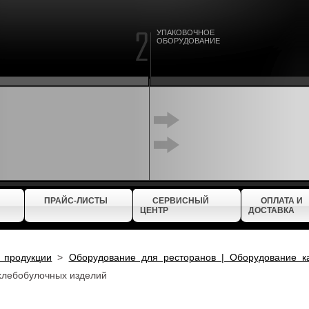
УПАКОВОЧНОЕ
ОБОРУДОВАНИЕ
ПРАЙС-ЛИСТЫ
СЕРВИСНЫЙ
ОПЛАТА И
ЦЕНТР
ДОСТАВКА
 продукции
>
Оборудование для ресторанов | Оборудование 
 хлебобулочных изделий