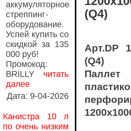
1200х10
аккумуляторное
(Q4)
стреппинг-
оборудование.
Успей купить со
скидкой за 135
Арт.DP 
000 руб!
(Q4)
Промокод:
Паллет
BRILLY
читать
далее
пластик
Дата: 9-04-2026
перфор
1200х100
Канистра 10 л
по очень низким