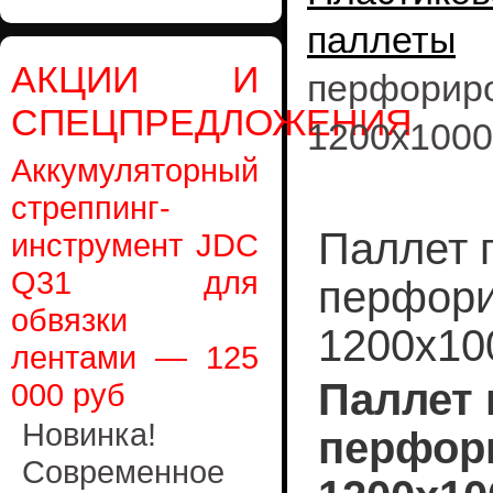
паллеты
АКЦИИ И
перфор
СПЕЦПРЕДЛОЖЕНИЯ
1200х1000
Аккумуляторный
стреппинг-
Паллет 
инструмент JDC
Q31 для
перфори
обвязки
1200х10
лентами — 125
Паллет
000 руб
Новинка!
перфор
Современное