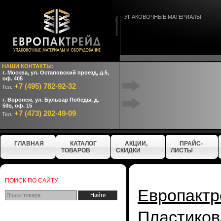
УПАКОВОЧНЫЕ МАТЕРИАЛЫ
НАШИ КОНТАКТЫ:
г. Москва, ул. Остаповский проезд, д.5,
оф. 405
+7 (495) 782-92-32
Тел.
г. Воронеж, ул. Бульвар Победы, д.
50в, оф. 15
+7 (473) 202-49-09
Тел.
ГЛАВНАЯ
КАТАЛОГ
АКЦИИ,
ПРАЙС-
ТОВАРОВ
СКИДКИ
ЛИСТЫ
ПОИСК ПО САЙТУ
Европактр
Пластико