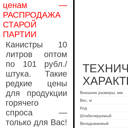
ценам —
РАСПРОДАЖА
СТАРОЙ
ПАРТИИ
Канистры 10
литров оптом
по 101 рубл./
ТЕХНИ
штука. Такие
ХАРАКТ
редкие цены
для продукции
Внешние размеры, мм
горячего
Вес, кг
Код
спроса —
Штабелируемый
только для Вас!
Вкладываемый