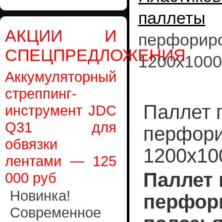
паллеты
АКЦИИ И
перфори
СПЕЦПРЕДЛОЖЕНИЯ
1200х1000
Аккумуляторный
стреппинг-
Паллет 
инструмент JDC
Q31 для
перфори
обвязки
1200х10
лентами — 125
Паллет
000 руб
Новинка!
перфор
Современное