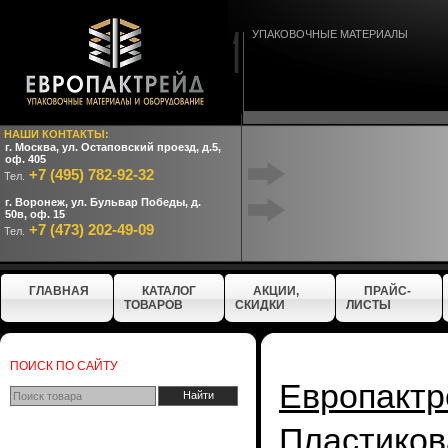
УПАКОВОЧНЫЕ МАТЕРИАЛЫ
НАШИ КОНТАКТЫ:
г. Москва, ул. Остаповский проезд, д.5,
оф. 405
+7 (495) 782-92-32
Тел.
г. Воронеж, ул. Бульвар Победы, д.
50в, оф. 15
+7 (473) 202-49-09
Тел.
ГЛАВНАЯ
КАТАЛОГ
АКЦИИ,
ПРАЙС-
ТОВАРОВ
СКИДКИ
ЛИСТЫ
ПОИСК ПО САЙТУ
Европактр
Пластико