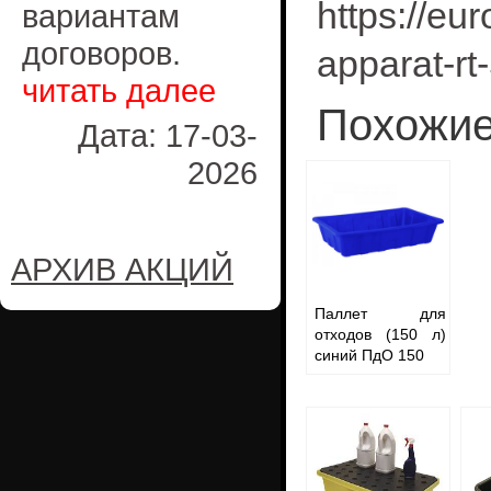
https://eu
вариантам
договоров.
apparat-rt
читать далее
Похожие
Дата: 17-03-
2026
АРХИВ АКЦИЙ
Паллет для
отходов (150 л)
синий ПдО 150