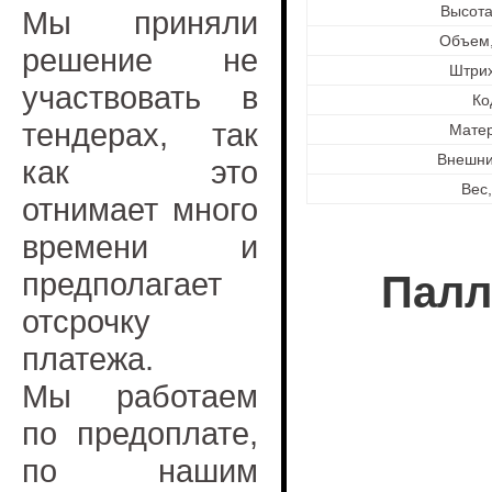
Высота
Мы приняли
Объем,
решение не
Штри
участвовать в
Ко
тендерах, так
Мате
Внешни
как это
Вес,
отнимает много
времени и
предполагает
Палл
отсрочку
платежа.
Мы работаем
по предоплате,
по нашим