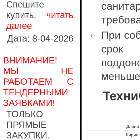
Спешите
сани
купить.
читать
требов
далее
При со
Дата: 8-04-2026
срок 
ВНИМАНИЕ!
поддон
МЫ НЕ
меньше 
РАБОТАЕМ С
ТЕНДЕРНЫМИ
Техни
ЗАЯВКАМИ!
ТОЛЬКО
ПРЯМЫЕ
Длина
ЗАКУПКИ.
Ширина