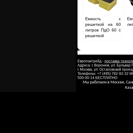
Емкость с
Ем
решеткой на 60
ли
литров ПдО 60 с
решеткой
Европактрейд -
поставка технол
Адреса: г. Воронеж, ул. Бульвар
г. Москва, ул. Остаповский проезд
Телефоны: +7 (495) 782-92-32 
500-00-14 БЕСПЛАТНО
Мы работаем в Москве, Сан
Каза