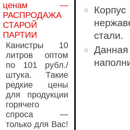
ценам —
Корпус
РАСПРОДАЖА
нержа
СТАРОЙ
ПАРТИИ
стали.
Канистры 10
Данна
литров оптом
наполни
по 101 рубл./
штука. Такие
редкие цены
для продукции
горячего
спроса —
только для Вас!