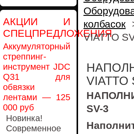
Оборудов
АКЦИИ И
колбасок
СПЕЦПРЕДЛОЖЕНИЯ
VIATTO SV
Аккумуляторный
стреппинг-
НАПОЛН
инструмент JDC
Q31 для
VIATTO 
обвязки
НАПОЛН
лентами — 125
000 руб
SV-3
Новинка!
Наполни
Современное