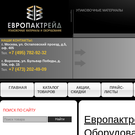
УПАКОВОЧНЫЕ МАТЕРИАЛЫ
НАШИ КОНТАКТЫ:
г. Москва, ул. Остаповский проезд, д.5,
оф. 405
+7 (495) 782-92-32
Тел.
г. Воронеж, ул. Бульвар Победы, д.
50в, оф. 15
+7 (473) 202-49-09
Тел.
ГЛАВНАЯ
КАТАЛОГ
АКЦИИ,
ПРАЙС-
ТОВАРОВ
СКИДКИ
ЛИСТЫ
ПОИСК ПО САЙТУ
Европактр
Оборудо