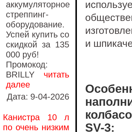
исполь
аккумуляторное
стреппинг-
обществе
оборудование.
изготовле
Успей купить со
и шпикаче
скидкой за 135
000 руб!
Промокод:
BRILLY
читать
далее
Особен
Дата: 9-04-2026
наполн
колбасо
Канистра 10 л
SV-3
:
по очень низким