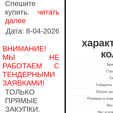
Спешите
купить.
читать
далее
Дата: 8-04-2026
харак
ВНИМАНИЕ!
ко
МЫ НЕ
РАБОТАЕМ С
Бр
Стр
ТЕНДЕРНЫМИ
Т
ЗАЯВКАМИ!
Габариты 
ТОЛЬКО
Объем ци
ПРЯМЫЕ
Размеры в упак
Вес,
ЗАКУПКИ.
Вес в упа