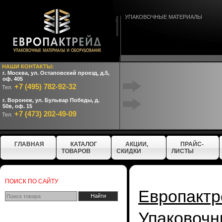
УПАКОВОЧНЫЕ МАТЕРИАЛЫ
НАШИ КОНТАКТЫ:
г. Москва, ул. Остаповский проезд, д.5,
оф. 405
+7 (495) 782-92-32
Тел.
г. Воронеж, ул. Бульвар Победы, д.
50в, оф. 15
+7 (473) 202-49-09
Тел.
ГЛАВНАЯ
КАТАЛОГ
АКЦИИ,
ПРАЙС-
ТОВАРОВ
СКИДКИ
ЛИСТЫ
ПОИСК ПО САЙТУ
Европактр
Упаковочн