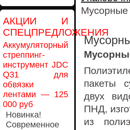
Мусорные 
АКЦИИ И
СПЕЦПРЕДЛОЖЕНИЯ
Мусорны
Аккумуляторный
Мусорны
стреппинг-
инструмент JDC
Полиэтил
Q31 для
пакеты с
обвязки
лентами — 125
двух ви
000 руб
ПНД, изг
Новинка!
из полиэ
Современное