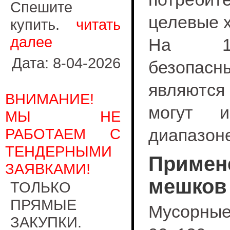
Спешите
целевые х
купить.
читать
далее
На 100
Дата: 8-04-2026
безопасн
являются
ВНИМАНИЕ!
могут и
МЫ НЕ
РАБОТАЕМ С
диапазоне
ТЕНДЕРНЫМИ
Примен
ЗАЯВКАМИ!
мешков
ТОЛЬКО
ПРЯМЫЕ
Мусорны
ЗАКУПКИ.