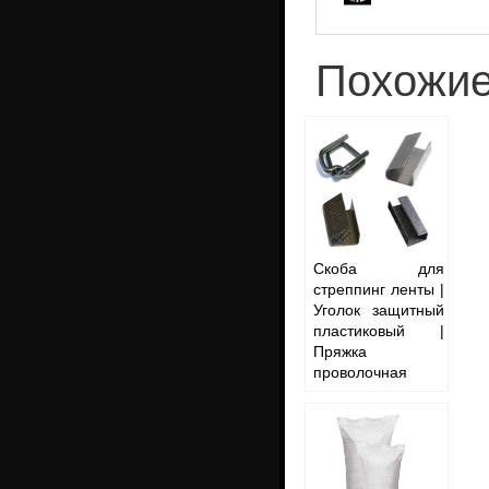
Похожие
Скоба для
стреппинг ленты |
Уголок защитный
пластиковый |
Пряжка
проволочная