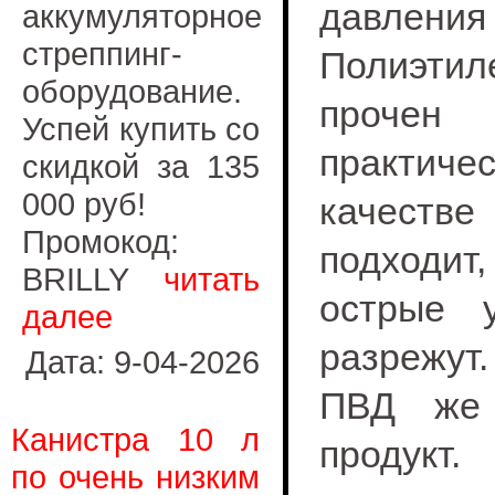
давления 
аккумуляторное
стреппинг-
Полиэтил
оборудование.
прочен
Успей купить со
практич
скидкой за 135
000 руб!
качеств
Промокод:
подходит
BRILLY
читать
острые у
далее
разрежут.
Дата: 9-04-2026
ПВД же 
Канистра 10 л
продукт.
по очень низким