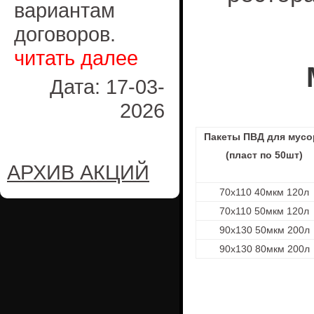
вариантам
договоров.
читать далее
Дата: 17-03-
2026
Пакеты ПВД для мусо
(пласт по 50шт)
АРХИВ АКЦИЙ
70х110 40мкм 120л
70х110 50мкм 120л
90х130 50мкм 200л
90х130 80мкм 200л