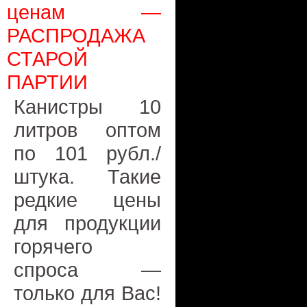
ценам —
РАСПРОДАЖА
СТАРОЙ
ПАРТИИ
Канистры 10
литров оптом
по 101 рубл./
штука. Такие
редкие цены
для продукции
горячего
спроса —
только для Вас!