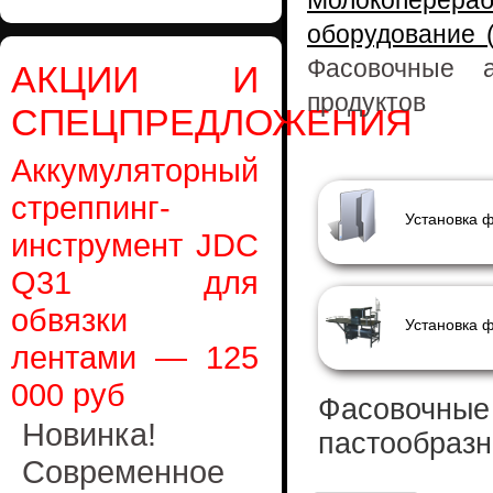
Молокоперера
оборудование 
Фасовочные 
АКЦИИ И
продуктов
СПЕЦПРЕДЛОЖЕНИЯ
Аккумуляторный
стреппинг-
инструмент JDC
Q31 для
обвязки
лентами — 125
000 руб
Фасовочные 
Новинка!
пастообразн
Современное