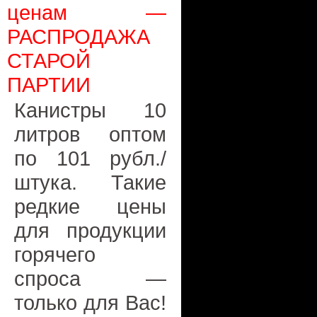
ценам —
РАСПРОДАЖА
СТАРОЙ
ПАРТИИ
Канистры 10
литров оптом
по 101 рубл./
штука. Такие
редкие цены
для продукции
горячего
спроса —
только для Вас!