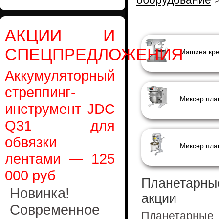
оборудование
АКЦИИ И
СПЕЦПРЕДЛОЖЕНИЯ
Аккумуляторный
стреппинг-
инструмент JDC
Q31 для
обвязки
лентами — 125
000 руб
Планетарные
Новинка!
акции
Современное
Планетарны