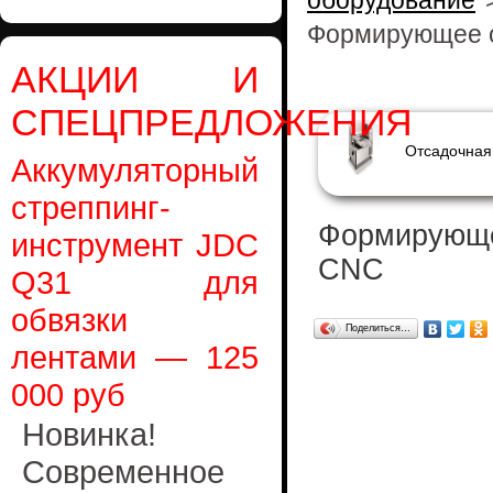
оборудование
Формирующее 
АКЦИИ И
СПЕЦПРЕДЛОЖЕНИЯ
Аккумуляторный
стреппинг-
Формирующе
инструмент JDC
CNC
Q31 для
обвязки
Поделиться…
лентами — 125
000 руб
Новинка!
Современное