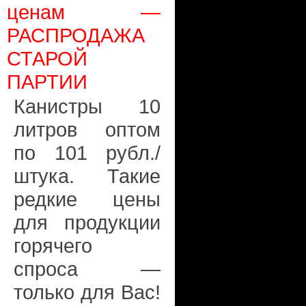
ценам —
РАСПРОДАЖА
СТАРОЙ
ПАРТИИ
Канистры 10
литров оптом
по 101 рубл./
штука. Такие
редкие цены
для продукции
горячего
спроса —
только для Вас!