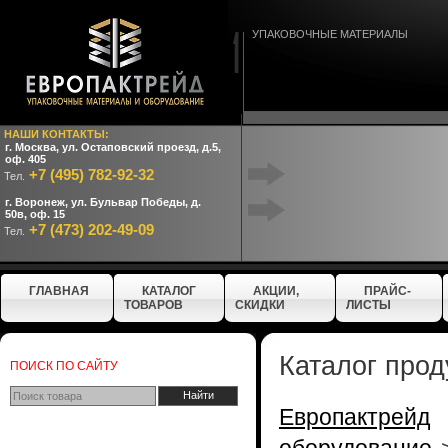
УПАКОВОЧНЫЕ МАТЕРИАЛЫ
НАШИ КОНТАКТЫ:
г. Москва, ул. Остаповский проезд, д.5,
оф. 405
+7 (495) 782-92-32
Тел.
г. Воронеж, ул. Бульвар Победы, д.
50в, оф. 15
+7 (473) 202-49-09
Тел.
ГЛАВНАЯ
КАТАЛОГ
АКЦИИ,
ПРАЙС-
ТОВАРОВ
СКИДКИ
ЛИСТЫ
Каталог прод
ПОИСК ПО САЙТУ
Европактрейд