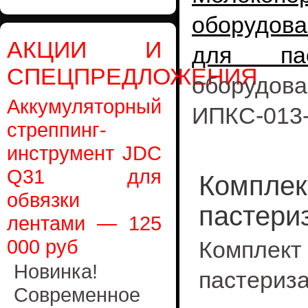
оборудова
АКЦИИ И
для пас
СПЕЦПРЕДЛОЖЕНИЯ
оборудо
Аккумуляторный
ИПКС-013
стреппинг-
инструмент JDC
Q31 для
Комплек
обвязки
пастери
лентами — 125
000 руб
Компле
Новинка!
пастериз
Современное