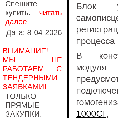
Спешите
Блок уп
купить.
читать
самопи
далее
регистр
Дата: 8-04-2026
процесса 
ВНИМАНИЕ!
В конст
МЫ НЕ
модуля
РАБОТАЕМ С
ТЕНДЕРНЫМИ
предус
ЗАЯВКАМИ!
подключ
ТОЛЬКО
гомогени
ПРЯМЫЕ
1000СГ
, 
ЗАКУПКИ.