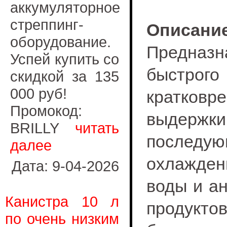
аккумуляторное
стреппинг-
Описание
оборудование.
Предна
Успей купить со
быстрог
скидкой за 135
000 руб!
кратковр
Промокод:
выде
BRILLY
читать
последую
далее
охлажден
Дата: 9-04-2026
воды и ан
Канистра 10 л
продукт
по очень низким