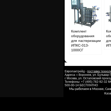
Комплект
Ко
оборудования
об
для пастеризации
дл
ИПКС-013-
ИП
1000СГ
Европактрейд -
поставка технол
Адреса: г. Воронеж, ул. Бульвар
г. Москва, ул. Остаповский проезд
Телефоны: +7 (495) 782-92-32 
500-00-14 БЕСПЛАТНО
Мы работаем в Москве, Сан
Каза