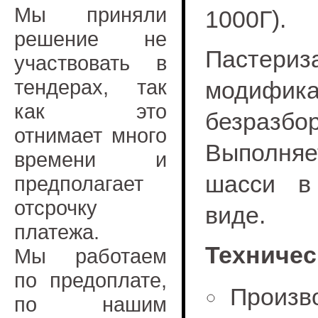
Мы приняли
1000Г).
решение не
Пастер
участвовать в
тендерах, так
модифик
как это
безразбо
отнимает много
Выполняе
времени и
шасси в
предполагает
отсрочку
виде.
платежа.
Техничес
Мы работаем
по предоплате,
Произв
по нашим