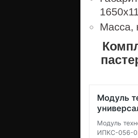
1650х1
Масса, 
Компл
пасте