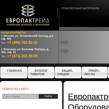
УПАКОВОЧНЫЕ МАТЕРИАЛЫ
НАШИ КОНТАКТЫ:
г. Москва, ул. Остаповский проезд, д.5,
оф. 405
+7 (495) 782-92-32
Тел.
г. Воронеж, ул. Бульвар Победы, д.
50в, оф. 15
+7 (473) 202-49-09
Тел.
ГЛАВНАЯ
КАТАЛОГ
АКЦИИ,
ПРАЙС-
ТОВАРОВ
СКИДКИ
ЛИСТЫ
ПОИСК ПО САЙТУ
Европактр
Оборудо