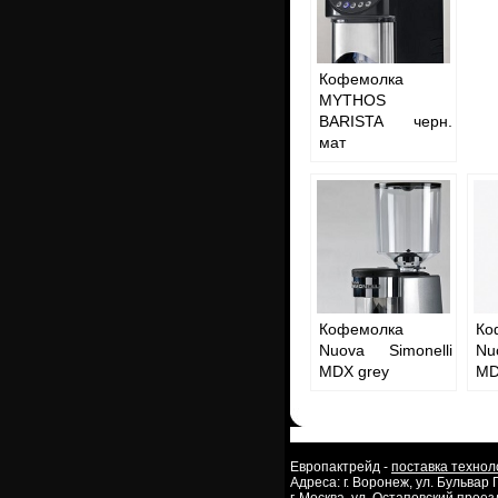
Кофемолка
MYTHOS
BARISTA черн.
мат
Кофемолка
Ко
Nuova Simonelli
Nu
MDX grey
MD
Европактрейд -
поставка технол
Адреса: г. Воронеж, ул. Бульвар