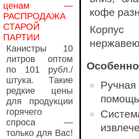
ценам —
кофе разн
РАСПРОДАЖА
СТАРОЙ
Корпус 
ПАРТИИ
нержавею
Канистры 10
литров оптом
Особенно
по 101 рубл./
штука. Такие
Ручная
редкие цены
помощь
для продукции
горячего
Сист
спроса —
извлеч
только для Вас!