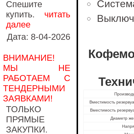
Систем
Спешите
купить.
читать
Выключ
далее
Дата: 8-04-2026
Кофемо
ВНИМАНИЕ!
МЫ НЕ
РАБОТАЕМ С
Техни
ТЕНДЕРНЫМИ
Производ
ЗАЯВКАМИ!
Вместимость резервуа
ТОЛЬКО
Вместимость резерву
ПРЯМЫЕ
Диаметр же
Напр
ЗАКУПКИ.