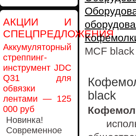
Оборудо
АКЦИИ И
оборудова
СПЕЦПРЕДЛОЖЕНИЯ
Кофемолк
Аккумуляторный
MCF black
стреппинг-
инструмент JDC
Q31 для
Кофемол
обвязки
black
лентами — 125
000 руб
Кофемолк
Новинка!
исполь
Современное