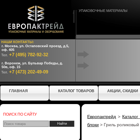
УПАКОВОЧНЫЕ МАТЕРИАЛЫ
НАШИ КОНТАКТЫ:
г. Москва, ул. Остаповский проезд, д.5,
оф. 405
+7 (495) 782-92-32
Тел.
г. Воронеж, ул. Бульвар Победы, д.
50в, оф. 15
+7 (473) 202-49-09
Тел.
ГЛАВНАЯ
КАТАЛОГ ТОВАРОВ
АКЦИИ, СКИДКИ
ПОИСК ПО САЙТУ
Европактрейд
>
Каталог
блоки
>
Гриль роликовый