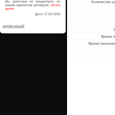
Мы работаем по предоплате, по
Количество о
нашим вариантам договоров.
читать
далее
Дата: 17-03-2026
АРХИВ АКЦИЙ
Время п
Время разогре