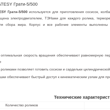
ATESY Грати-5/500
SY Грати-5/500
используется для приготовления сосисок, колба
ащена электродвигателем, ТЭНами для каждого ролика, терморе
я сбора жира. Корпус и все рабочие элементы выполнены
 оптимальная скорость вращения обеспечивают равномерную пе
е
 роликами позволяет готовить сосиски и сардельки цилиндрическ
шки обеспечивают быстрый доступ к кинематическим узлам для пр
Технические характерист
Количество роликов