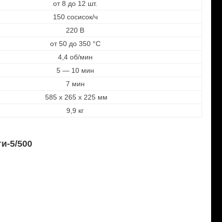
от 8 до 12 шт.
150 сосисок/ч
220 В
от 50 до 350 °С
4,4 об/мин
5 — 10 мин
7 мин
585 х 265 х 225 мм
9,9 кг
и-5/500