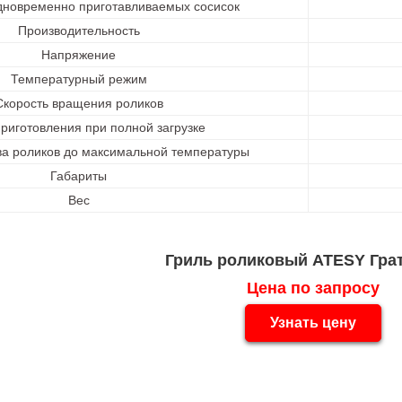
дновременно приготавливаемых сосисок
Производительность
Напряжение
Температурный режим
Скорость вращения роликов
риготовления при полной загрузке
ва роликов до максимальной температуры
Габариты
Вес
Гриль роликовый ATESY Грат
Цена по запросу
Узнать цену