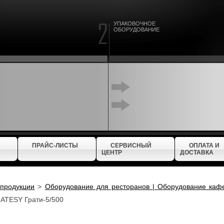
УПАКОВОЧНОЕ
ОБОРУДОВАНИЕ
ПРАЙС-ЛИСТЫ
СЕРВИСНЫЙ
ОПЛАТА И
ЦЕНТР
ДОСТАВКА
 продукции
>
Оборудование для ресторанов | Оборудование каф
 ATESY Грати-5/500