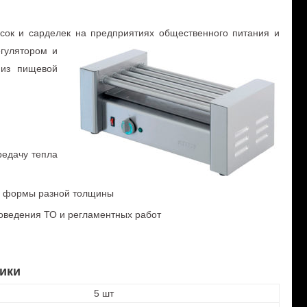
сок и сарделек на
предприятиях общественного питания и
гулятором и
 из пищевой
редачу тепла
ой формы разной толщины
оведения ТО и регламентных работ
ики
5 шт