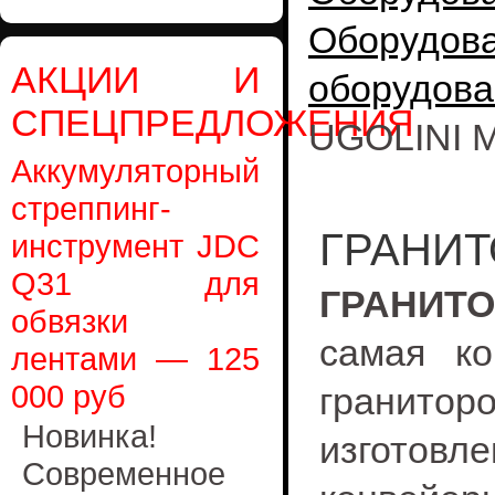
Оборудо
АКЦИИ И
оборудова
СПЕЦПРЕДЛОЖЕНИЯ
UGOLINI 
Аккумуляторный
стреппинг-
ГРАНИТ
инструмент JDC
Q31 для
ГРАНИТО
обвязки
самая ко
лентами — 125
000 руб
гранитор
Новинка!
изгот
Современное