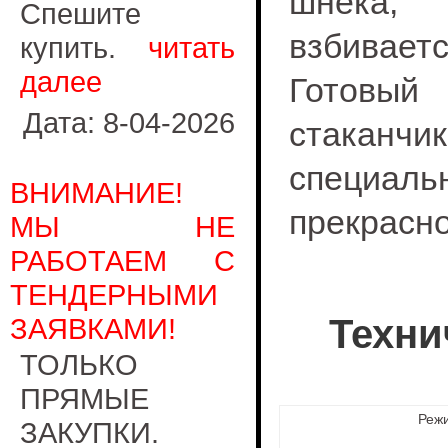
шнека, 
Спешите
взбиваетс
купить.
читать
далее
Готовый
Дата: 8-04-2026
стаканч
специал
ВНИМАНИЕ!
прекрасно
МЫ НЕ
РАБОТАЕМ С
ТЕНДЕРНЫМИ
ЗАЯВКАМИ!
Техни
ТОЛЬКО
ПРЯМЫЕ
Реж
ЗАКУПКИ.