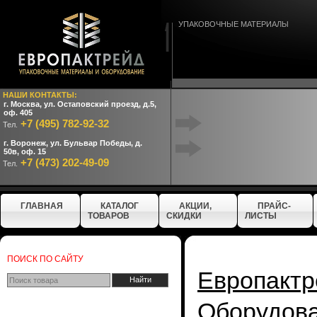
УПАКОВОЧНЫЕ МАТЕРИАЛЫ
НАШИ КОНТАКТЫ:
г. Москва, ул. Остаповский проезд, д.5,
оф. 405
+7 (495) 782-92-32
Тел.
г. Воронеж, ул. Бульвар Победы, д.
50в, оф. 15
+7 (473) 202-49-09
Тел.
ГЛАВНАЯ
КАТАЛОГ
АКЦИИ,
ПРАЙС-
ТОВАРОВ
СКИДКИ
ЛИСТЫ
ПОИСК ПО САЙТУ
Европактр
Оборудо