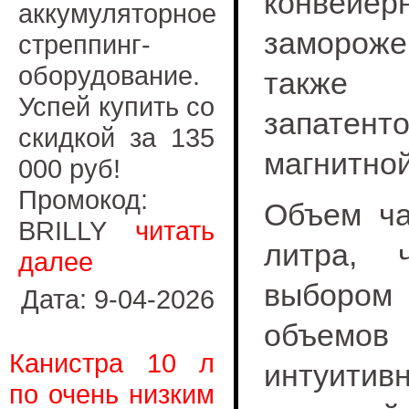
конвей
аккумуляторное
замороже
стреппинг-
оборудование.
также
Успей купить со
запатент
скидкой за 135
магнитной
000 руб!
Промокод:
Объем ча
BRILLY
читать
литра, 
далее
выбором
Дата: 9-04-2026
объемов 
Канистра 10 л
интуити
по очень низким