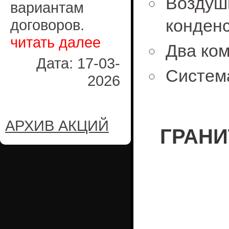
Возд
вариантам
конденс
договоров.
читать далее
Два ком
Дата: 17-03-
Система
2026
АРХИВ АКЦИЙ
ГРАНИ