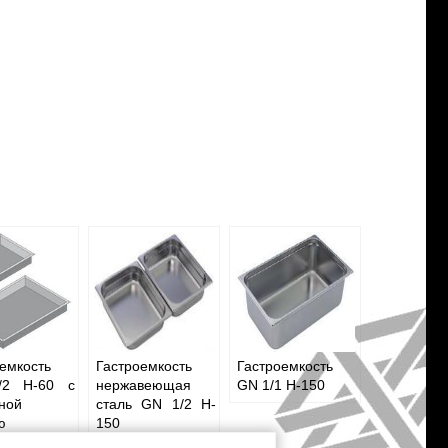
емкость
Гастроемкость
Гастроемкость
/2 H-60 с
нержавеющая
GN 1/1 H-150
ной
сталь GN 1/2 H-
ю
150