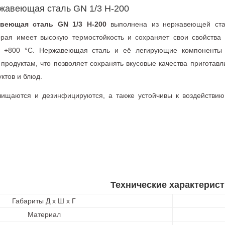
ржавеющая сталь GN 1/3 Н-200
авеющая сталь GN 1/3 Н-200
выполнена из нержавеющей ста
орая имеет высокую термостойкость и сохраняет свои свойства
о +800 °С. Нержавеющая сталь и её легирующие компоненты
родуктам, что позволяет сохранять вкусовые качества приготав
ктов и блюд.
очищаются и дезинфицируются, а также устойчивы к воздействи
Технические характерист
Габариты Д х Ш х Г
Материал