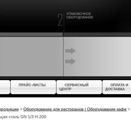
УПАКОВОЧНОЕ
ОБОРУДОВАНИЕ
ПРАЙС-ЛИСТЫ
СЕРВИСНЫЙ
ОПЛАТА И
ЦЕНТР
ДОСТАВКА
продукции
>
Оборудование для ресторанов | Оборудование кафе
щая сталь GN 1/3 Н-200