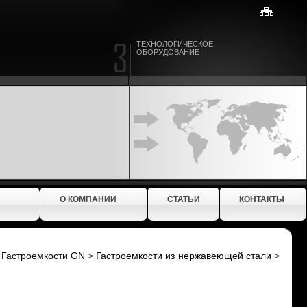
ТЕХНОЛОГИЧЕСКОЕ
ОБОРУДОВАНИЕ
О КОМПАНИИ
СТАТЬИ
КОНТАКТЫ
>
Гастроемкости GN
>
Гастроемкости из нержавеющей стали
>