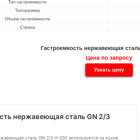
Тип гастроемкости
Типоразмер
Объём гастроёмкости
Страна
Гастроемкость нержавеющая сталь
Цена по запросу
Узнать цену