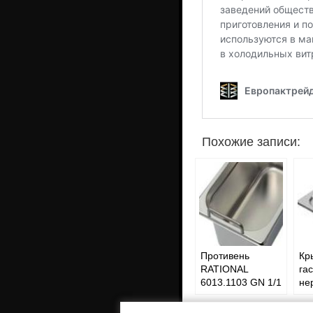
Похожие записи:
Противень
Кр
RATIONAL
га
6013.1103 GN 1/1
не