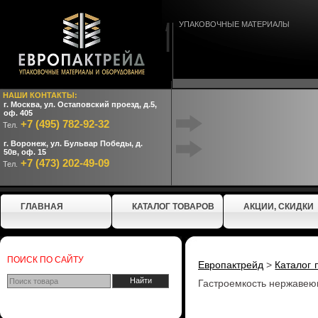
УПАКОВОЧНЫЕ МАТЕРИАЛЫ
НАШИ КОНТАКТЫ:
г. Москва, ул. Остаповский проезд, д.5,
оф. 405
+7 (495) 782-92-32
Тел.
г. Воронеж, ул. Бульвар Победы, д.
50в, оф. 15
+7 (473) 202-49-09
Тел.
ГЛАВНАЯ
КАТАЛОГ ТОВАРОВ
АКЦИИ, СКИДКИ
ПОИСК ПО САЙТУ
Европактрейд
>
Каталог 
Гастроемкость нержавею