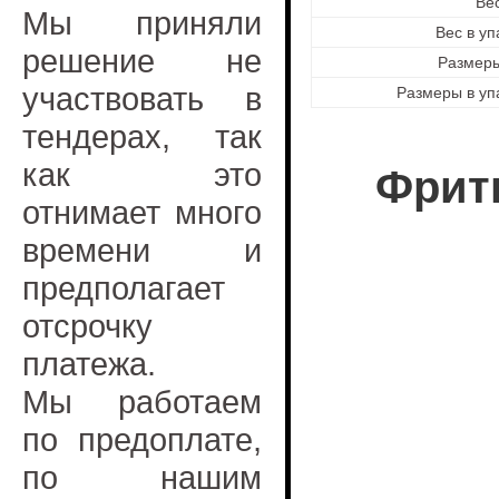
Вес
Мы приняли
Вес в уп
решение не
Размер
участвовать в
Размеры в уп
тендерах, так
как это
Фрит
отнимает много
времени и
предполагает
отсрочку
платежа.
Мы работаем
по предоплате,
по нашим