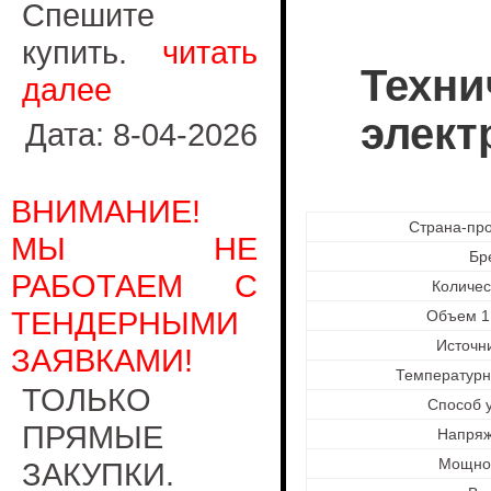
Спешите
купить.
читать
Техни
далее
элект
Дата: 8-04-2026
ВНИМАНИЕ!
Страна-пр
МЫ НЕ
Бр
РАБОТАЕМ С
Количес
ТЕНДЕРНЫМИ
Объем 1
Источн
ЗАЯВКАМИ!
Температурн
ТОЛЬКО
Способ 
ПРЯМЫЕ
Напряж
Мощнос
ЗАКУПКИ.