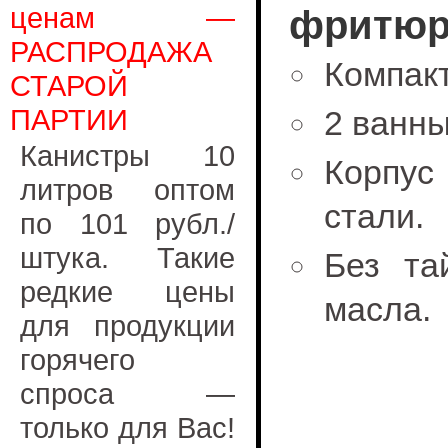
ценам —
фритюрн
РАСПРОДАЖА
Компакт
СТАРОЙ
ПАРТИИ
2 ванны
Канистры 10
Корпус
литров оптом
стали.
по 101 рубл./
штука. Такие
Без та
редкие цены
масла.
для продукции
горячего
спроса —
только для Вас!