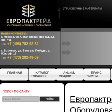
УПАКОВОЧНЫЕ МАТЕРИАЛЫ
НАШИ КОНТАКТЫ:
г. Москва, ул. Остаповский проезд, д.5,
оф. 405
+7 (495) 782-92-32
Тел.
г. Воронеж, ул. Бульвар Победы, д.
50в, оф. 15
+7 (473) 202-49-09
Тел.
ГЛАВНАЯ
КАТАЛОГ
АКЦИИ,
ПРАЙС-
ТОВАРОВ
СКИДКИ
ЛИСТЫ
ПОИСК ПО САЙТУ
Европактр
Оборудо