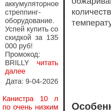
обжарив
аккумуляторное
количе
стреппинг-
оборудование.
температу
Успей купить со
скидкой за 135
000 руб!
Промокод:
BRILLY
читать
далее
Дата: 9-04-2026
Канистра 10 л
Особенн
по очень низким