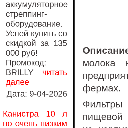
аккумуляторное
стреппинг-
оборудование.
Успей купить со
скидкой за 135
Описание
000 руб!
молока 
Промокод:
BRILLY
читать
предпри
далее
фермах.
Дата: 9-04-2026
Фильтры
Канистра 10 л
пищевой 
по очень низким