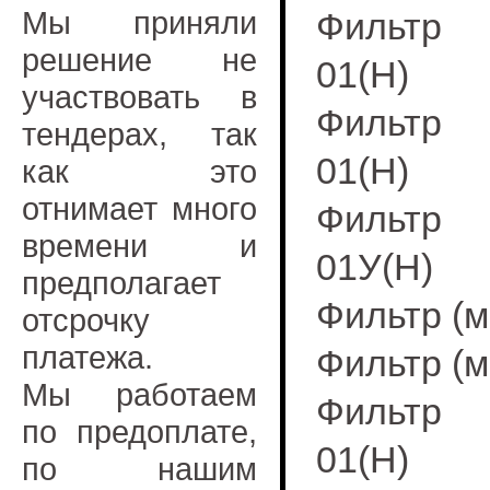
Мы приняли
Фильтр (
решение не
01(Н)
участвовать в
Фильтр (
тендерах, так
01(Н)
как это
отнимает много
Фильтр (
времени и
01У(Н)
предполагает
Фильтр (
отсрочку
платежа.
Фильтр (м
Мы работаем
Фильтр (
по предоплате,
01(Н)
по нашим