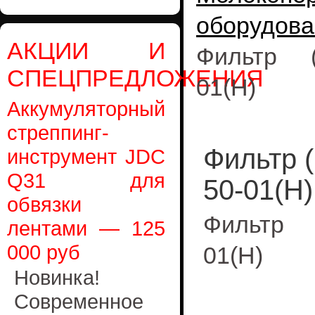
оборудова
АКЦИИ И
Фильтр (
СПЕЦПРЕДЛОЖЕНИЯ
01(Н)
Аккумуляторный
стреппинг-
Фильтр 
инструмент JDC
Q31 для
50-01(Н)
обвязки
Фильтр (
лентами — 125
000 руб
01(Н)
Новинка!
Современное