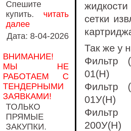
Спешите
жидкости
купить.
читать
сетки изв
далее
картридж
Дата: 8-04-2026
Так же у 
ВНИМАНИЕ!
Фильтр (
МЫ НЕ
01(Н)
РАБОТАЕМ С
Фильтр (
ТЕНДЕРНЫМИ
ЗАЯВКАМИ!
01У(Н)
ТОЛЬКО
Фильтр 
ПРЯМЫЕ
200У(Н)
ЗАКУПКИ.