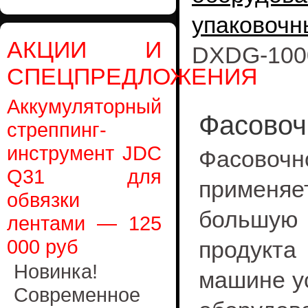
упаковоч
АКЦИИ И
DXDG-1000
СПЕЦПРЕДЛОЖЕНИЯ
Аккумуляторный
Фасовоч
стреппинг-
инструмент JDC
Фасовоч
Q31 для
применя
обвязки
большую
лентами — 125
000 руб
продукта
Новинка!
машине у
Современное