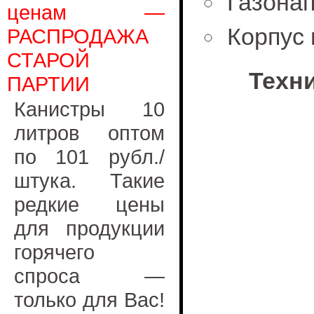
Газона
ценам —
Корпус
РАСПРОДАЖА
СТАРОЙ
Техн
ПАРТИИ
Канистры 10
литров оптом
по 101 рубл./
штука. Такие
редкие цены
для продукции
горячего
спроса —
только для Вас!