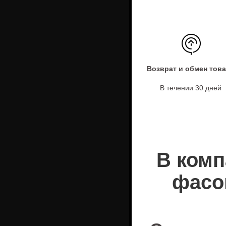
Возврат и обмен тов
В течении 30 дней
В комп
фасо