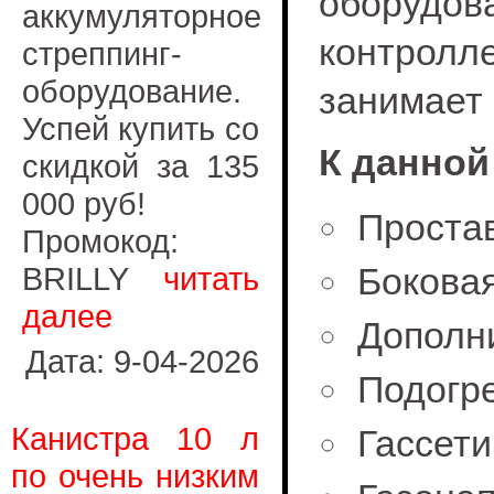
оборудо
аккумуляторное
контролл
стреппинг-
оборудование.
занимает 
Успей купить со
К данной
скидкой за 135
000 руб!
Проста
Промокод:
BRILLY
читать
Боковая
далее
Дополн
Дата: 9-04-2026
Подогр
Канистра 10 л
Гассет
по очень низким