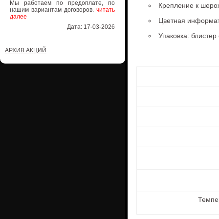
Мы работаем по предоплате, по
Крепление к шеро
нашим вариантам договоров.
читать
далее
Цветная информат
Дата: 17-03-2026
Упаковка: блистер
АРХИВ АКЦИЙ
Темпе