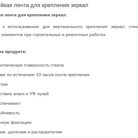
йкая лента для крепления зеркал
я лента для крепления зеркал.
к использованию для вертикального крепления зеркал, стек
 элементов при строительных и ремонтных работах
а продукта:
аллическую поверхность стекла
узке по истечению 10 часов после крепления
атию
йствию влаги и УФ лучей
спечивает:
ойчивость
очную фиксацию
там, щелочам и растворителям