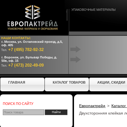
УПАКОВОЧНЫЕ МАТЕРИАЛЫ
НАШИ КОНТАКТЫ:
г. Москва, ул. Остаповский проезд, д.5,
оф. 405
+7 (495) 782-92-32
Тел.
г. Воронеж, ул. Бульвар Победы, д.
50в, оф. 15
+7 (473) 202-49-09
Тел.
ГЛАВНАЯ
КАТАЛОГ ТОВАРОВ
АКЦИИ, СКИДКИ
ПОИСК ПО САЙТУ
Европактрейд
>
Каталог
Двухсторонняя клейкая л