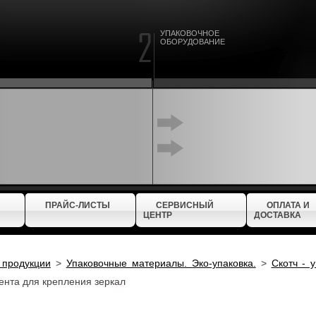
УПАКОВОЧНОЕ
ОБОРУДОВАНИЕ
ПРАЙС-ЛИСТЫ
СЕРВИСНЫЙ
ОПЛАТА И
ЦЕНТР
ДОСТАВКА
 продукции
>
Упаковочные материалы. Эко-упаковка.
>
Скотч - 
ента для крепления зеркал