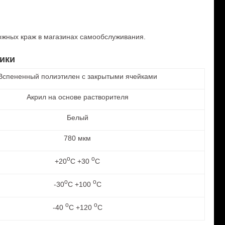
можных краж в магазинах самообслуживания.
ики
Вспененный полиэтилен с закрытыми ячейками
Акрил на основе растворителя
Белый
780 мкм
о
о
+20
С +30
С
о
о
-30
С +100
С
о
о
-40
С +120
С