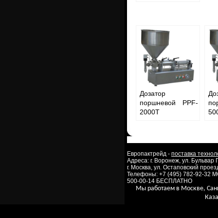
Дозатор
До
поршневой PPF-
по
2000T
50
Европактрейд -
поставка технол
Адреса: г. Воронеж, ул. Бульвар
г. Москва, ул. Остаповский проезд
Телефоны: +7 (495) 782-92-32 
500-00-14 БЕСПЛАТНО
Мы работаем в Москве, Сан
Каза