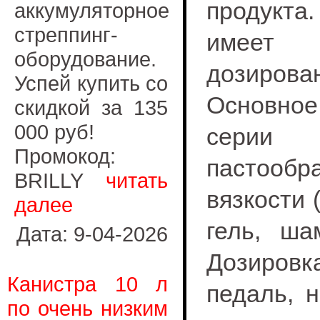
продукт
аккумуляторное
стреппинг-
имеет
оборудование.
дозирова
Успей купить со
Основно
скидкой за 135
000 руб!
серии 
Промокод:
пастообр
BRILLY
читать
вязкости 
далее
гель, ша
Дата: 9-04-2026
Дозировка
Канистра 10 л
педаль, 
по очень низким