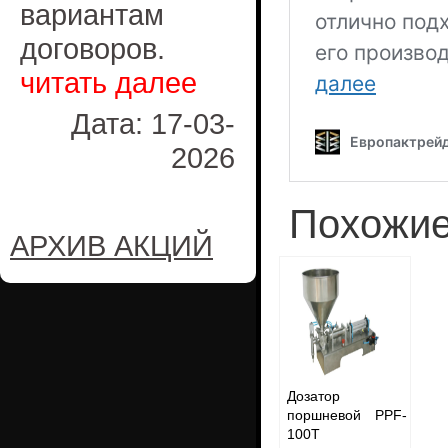
вариантам
договоров.
читать далее
Дата: 17-03-
2026
Похожие
АРХИВ АКЦИЙ
Дозатор
поршневой PPF-
100T