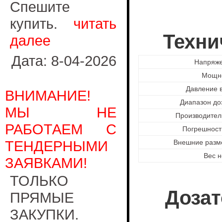
Спешите
купить.
читать
Техни
далее
Дата: 8-04-2026
Напряже
Мощно
Давление в
ВНИМАНИЕ!
Диапазон до
МЫ НЕ
Производитель
РАБОТАЕМ С
Погрешност
ТЕНДЕРНЫМИ
Внешние разме
Вес н
ЗАЯВКАМИ!
ТОЛЬКО
Дозат
ПРЯМЫЕ
ЗАКУПКИ.