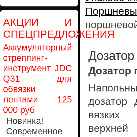
Поршнев
АКЦИИ И
поршнево
СПЕЦПРЕДЛОЖЕНИЯ
Аккумуляторный
Дозатор
стреппинг-
инструмент JDC
Дозатор 
Q31 для
Напольн
обвязки
лентами — 125
дозатор 
000 руб
вязких 
Новинка!
верхне
Современное