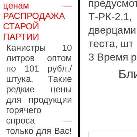
предусмо
ценам —
РАСПРОДАЖА
Т-РК-2.1
СТАРОЙ
дверцами
ПАРТИИ
теста, шт
Канистры 10
3 Время р
литров оптом
по 101 рубл./
Бл
штука. Такие
редкие цены
для продукции
горячего
спроса —
только для Вас!