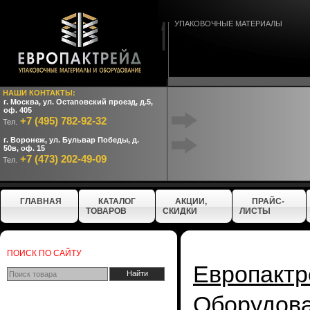
УПАКОВОЧНЫЕ МАТЕРИАЛЫ
НАШИ КОНТАКТЫ:
г. Москва, ул. Остаповский проезд, д.5,
оф. 405
+7 (495) 782-92-32
Тел.
г. Воронеж, ул. Бульвар Победы, д.
50в, оф. 15
+7 (473) 202-49-09
Тел.
ГЛАВНАЯ
КАТАЛОГ
АКЦИИ,
ПРАЙС-
ТОВАРОВ
СКИДКИ
ЛИСТЫ
ПОИСК ПО САЙТУ
Европактр
Оборудо