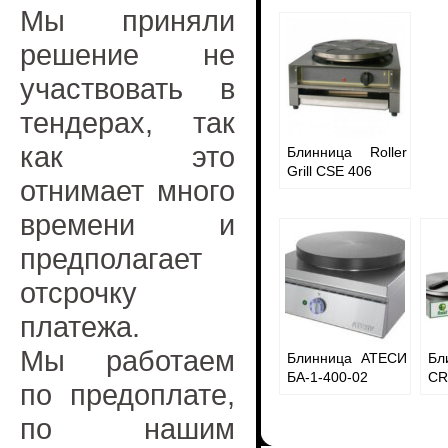
Мы приняли
решение не
участвовать в
тендерах, так
как это
Блинница Roller
Grill CSE 406
отнимает много
времени и
предполагает
отсрочку
платежа.
Мы работаем
Блинница АТЕСИ
Бл
БА-1-400-02
CR
по предоплате,
по нашим