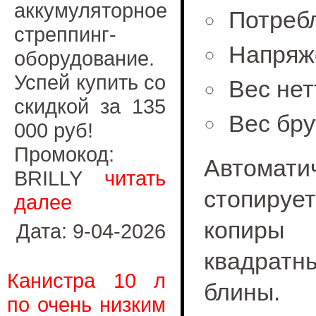
аккумуляторное
Потреб
стреппинг-
Напряж
оборудование.
Успей купить со
Вес нет
скидкой за 135
Вес бру
000 руб!
Промокод:
Автомати
BRILLY
читать
стопируе
далее
копиры
Дата: 9-04-2026
квадратны
Канистра 10 л
блины. 
по очень низким