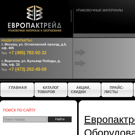
УПАКОВОЧНЫЕ МАТЕРИАЛЫ
НАШИ КОНТАКТЫ:
г. Москва, ул. Остаповский проезд, д.5,
оф. 405
+7 (495) 782-92-32
Тел.
г. Воронеж, ул. Бульвар Победы, д.
50в, оф. 15
+7 (473) 202-49-09
Тел.
ГЛАВНАЯ
КАТАЛОГ
АКЦИИ,
ПРАЙС-
ТОВАРОВ
СКИДКИ
ЛИСТЫ
ПОИСК ПО САЙТУ
Европактр
Оборудо