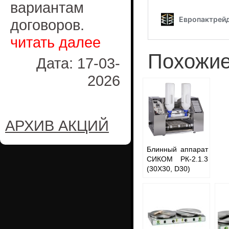
вариантам
договоров.
читать далее
Похожие
Дата: 17-03-
2026
АРХИВ АКЦИЙ
Блинный аппарат
СИКОМ РК-2.1.3
(30Х30, D30)