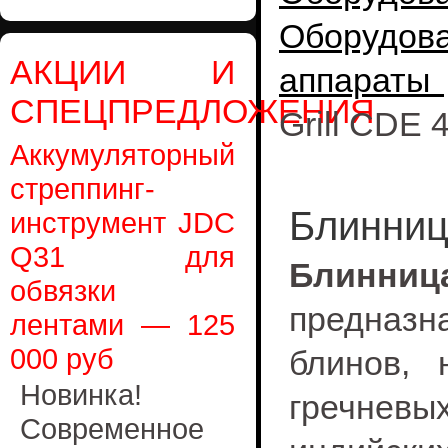
Оборудо
АКЦИИ И
аппараты 
СПЕЦПРЕДЛОЖЕНИЯ
Grill CDE 
Аккумуляторный
стреппинг-
Блинница
инструмент JDC
Q31 для
Блинниц
обвязки
предназн
лентами — 125
000 руб
блинов, 
Новинка!
гречневы
Современное