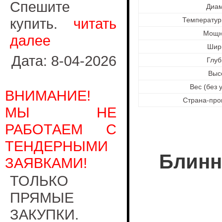
Спешите
Диа
купить.
читать
Температур
Мощн
далее
Шир
Дата: 8-04-2026
Глуб
Выс
Вес (без 
ВНИМАНИЕ!
Страна-про
МЫ НЕ
РАБОТАЕМ С
ТЕНДЕРНЫМИ
Блинни
ЗАЯВКАМИ!
ТОЛЬКО
ПРЯМЫЕ
ЗАКУПКИ.