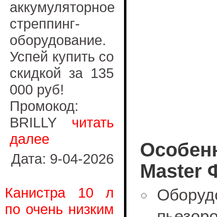
аккумуляторное
стреппинг-
оборудование.
Успей купить со
скидкой за 135
000 руб!
Промокод:
BRILLY
читать
далее
Особен
Дата: 9-04-2026
Master 
Канистра 10 л
Обор
по очень низким
пьезоро