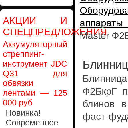
Оборудо
АКЦИИ И
аппараты
СПЕЦПРЕДЛОЖЕНИЯ
Master Ф2
Аккумуляторный
стреппинг-
Блинница
инструмент JDC
Q31 для
Блинница 
обвязки
Ф2БкрГ п
лентами — 125
000 руб
блинов в
Новинка!
фаст-фуд
Современное