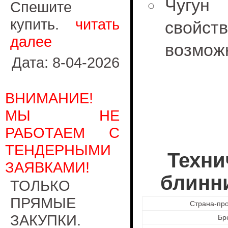
Чугун
Спешите
купить.
читать
свойс
далее
возмож
Дата: 8-04-2026
ВНИМАНИЕ!
МЫ НЕ
РАБОТАЕМ С
ТЕНДЕРНЫМИ
Техни
ЗАЯВКАМИ!
блинни
ТОЛЬКО
ПРЯМЫЕ
Страна-пр
ЗАКУПКИ.
Бр