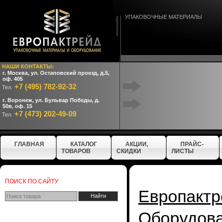
УПАКОВОЧНЫЕ МАТЕРИАЛЫ
НАШИ КОНТАКТЫ:
г. Москва, ул. Остаповский проезд, д.5,
оф. 405
+7 (495) 782-92-32
Тел.
г. Воронеж, ул. Бульвар Победы, д.
50в, оф. 15
+7 (473) 202-49-09
Тел.
ГЛАВНАЯ
КАТАЛОГ
АКЦИИ,
ПРАЙС-
ТОВАРОВ
СКИДКИ
ЛИСТЫ
ПОИСК ПО САЙТУ
Европактр
Оборудо