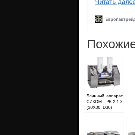
Похожие
Блинный аппарат
СИКОМ РК-2.1.3
(30Х30, D30)