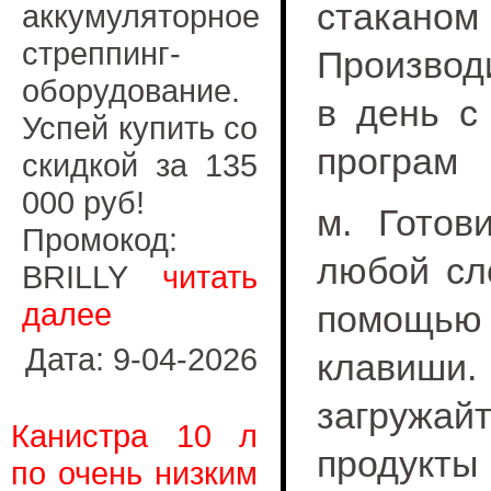
стакан
аккумуляторное
стреппинг-
Производ
оборудование.
в день с
Успей купить со
програм
скидкой за 135
000 руб!
м. Готов
Промокод:
любой сл
BRILLY
читать
далее
помощью 
Дата: 9-04-2026
клавиши
загружай
Канистра 10 л
продукты 
по очень низким