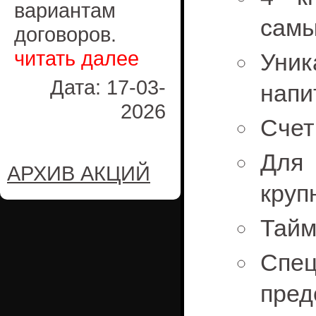
вариантам
самы
договоров.
читать далее
Уни
Дата: 17-03-
напи
2026
Счет
Для 
АРХИВ АКЦИЙ
круп
Тайм
Сп
пре