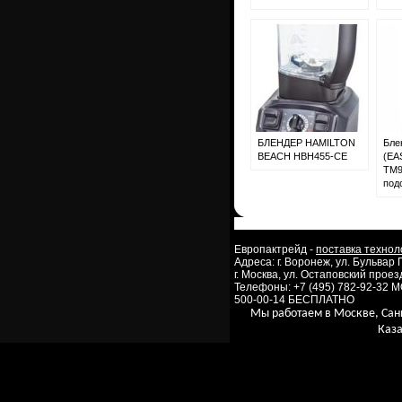
БЛЕНДЕР HAMILTON
Бле
BEACH HBH455-CE
(EA
TM9
под
Европактрейд -
поставка технол
Адреса: г. Воронеж, ул. Бульвар
г. Москва, ул. Остаповский проезд
Телефоны: +7 (495) 782-92-32 
500-00-14 БЕСПЛАТНО
Мы работаем в Москве, Сан
Каза