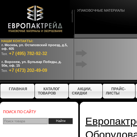
УПАКОВОЧНЫЕ МАТЕРИАЛЫ
НАШИ КОНТАКТЫ:
г. Москва, ул. Остаповский проезд, д.5,
оф. 405
+7 (495) 782-92-32
Тел.
г. Воронеж, ул. Бульвар Победы, д.
50в, оф. 15
+7 (473) 202-49-09
Тел.
ГЛАВНАЯ
КАТАЛОГ
АКЦИИ,
ПРАЙС-
ТОВАРОВ
СКИДКИ
ЛИСТЫ
ПОИСК ПО САЙТУ
Европактр
Оборудо