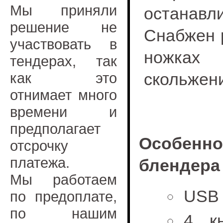
Мы приняли
останавл
решение не
Снабжен 
участвовать в
ножках
тендерах, так
как это
скольжен
отнимает много
времени и
предполагает
Особен
отсрочку
платежа.
блендера
Мы работаем
USB 
по предоплате,
по нашим
4 к