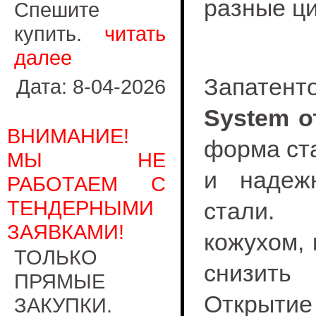
разные ци
Спешите
купить.
читать
далее
Запатент
Дата: 8-04-2026
System о
ВНИМАНИЕ!
форма ста
МЫ НЕ
и надеж
РАБОТАЕМ С
ТЕНДЕРНЫМИ
стали. 
ЗАЯВКАМИ!
кожухом, 
ТОЛЬКО
снизить
ПРЯМЫЕ
Открыти
ЗАКУПКИ.