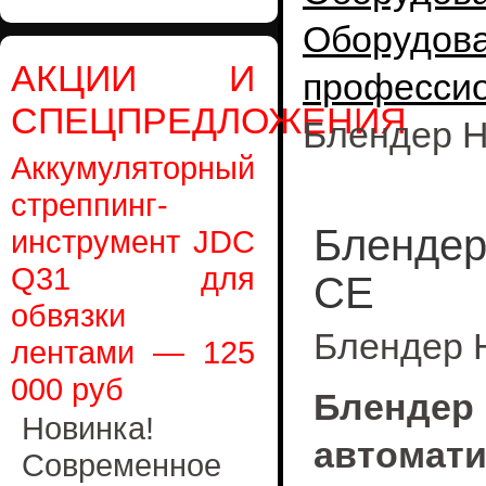
Оборудо
АКЦИИ И
професс
СПЕЦПРЕДЛОЖЕНИЯ
Блендер H
Аккумуляторный
стреппинг-
Блендер
инструмент JDC
Q31 для
CE
обвязки
Блендер 
лентами — 125
000 руб
Блендер
Новинка!
автома
Современное