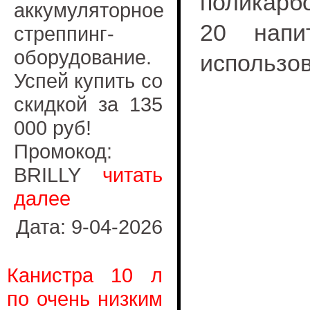
поликарб
аккумуляторное
20 напи
стреппинг-
оборудование.
использов
Успей купить со
скидкой за 135
000 руб!
Промокод:
BRILLY
читать
далее
Дата: 9-04-2026
Канистра 10 л
по очень низким