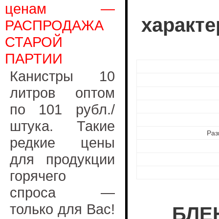
ценам —
характ
РАСПРОДАЖА
СТАРОЙ
ПАРТИИ
Канистры 10
литров оптом
по 101 рубл./
штука. Такие
Раз
редкие цены
для продукции
горячего
спроса —
только для Вас!
БЛЕ