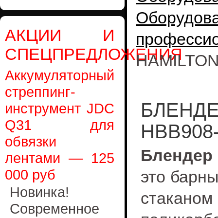
Оборудо
АКЦИИ И
профессио
СПЕЦПРЕДЛОЖЕНИЯ
HAMILTON
Аккумуляторный
стреппинг-
БЛЕНДЕ
инструмент JDC
Q31 для
HBB908
обвязки
Блендер
лентами — 125
000 руб
это барн
Новинка!
стакан
Современное