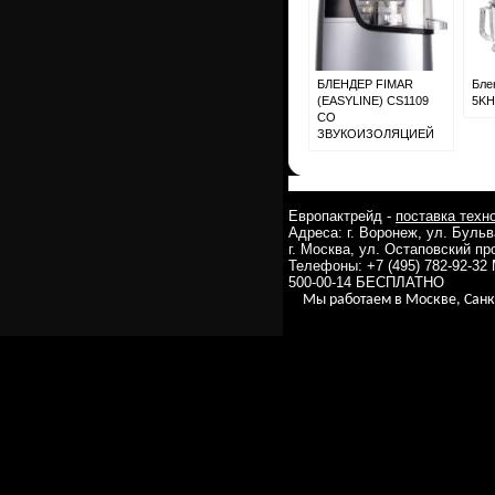
БЛЕНДЕР FIMAR
Бле
(EASYLINE) CS1109
5KH
СО
ЗВУКОИЗОЛЯЦИЕЙ
Европактрейд -
поставка техн
Адреса: г. Воронеж, ул. Буль
г. Москва, ул. Остаповский про
Телефоны: +7 (495) 782-92-32
500-00-14 БЕСПЛАТНО
Мы работаем в Москве, Санк