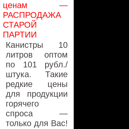
ценам —
РАСПРОДАЖА
СТАРОЙ
ПАРТИИ
Канистры 10
литров оптом
по 101 рубл./
штука. Такие
редкие цены
для продукции
горячего
спроса —
только для Вас!