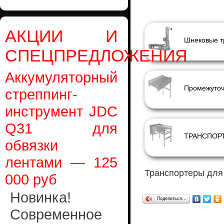
АКЦИИ И
СПЕЦПРЕДЛОЖЕНИЯ
Аккумуляторный
Промежуточ
стреппинг-
инструмент JDC
Q31 для
ТРАНСПОР
обвязки
лентами — 125
Транспортеры для
000 руб
Новинка!
Поделиться…
Современное