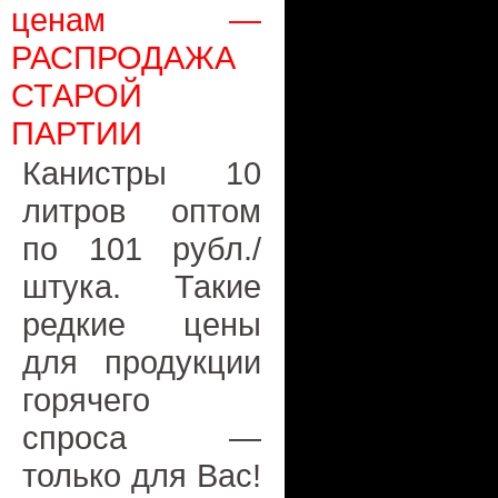
ценам —
РАСПРОДАЖА
СТАРОЙ
ПАРТИИ
Канистры 10
литров оптом
по 101 рубл./
штука. Такие
редкие цены
для продукции
горячего
спроса —
только для Вас!