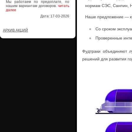
Мы работаем по предоплате, по
нормам СЭС, Санпин, 
нашим вариантам договоров.
читать
далее
Дата: 17-03-2026
Наше предложение — ку
Со сроком эксплуа
АРХИВ АКЦИЙ
Проверенные инте
Фудтраки объединяют лу
решений для развития го