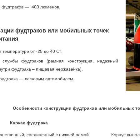
 фудтраков — 400 люменов.
тации
фудтраков или
мобильных
точек
итания
и температуре от -25 до 40 С°.
 службы фудтраков (рамная конструкция, надежный
нутри фудтрака – пищевая нержавейка).
фудтрака — легковым автомобилем.
Особенности конструкции фудтраков или мобильных то
Каркас фудтрака
анственный, соединенный с нижней рамой.
Корпус выпол