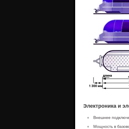
Электроника и э
Внешнее подключен
Мощность в базово