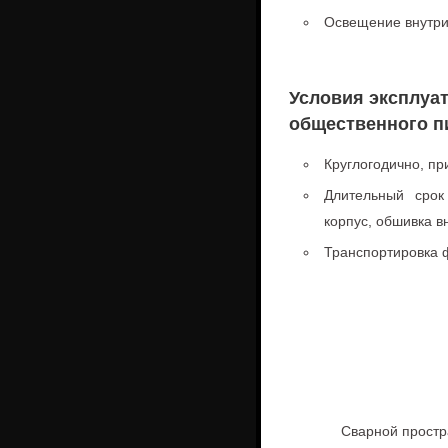
Освещение внутри
Условия эксплуа
общественного п
Круглогодично, пр
Длительный срок
корпус, обшивка в
Транспортировка 
Сварной простр