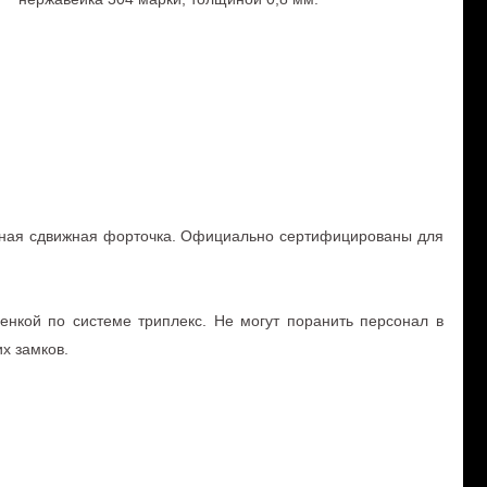
анная сдвижная форточка. Официально сертифицированы для
енкой по системе триплекс. Не могут поранить персонал в
их замков.