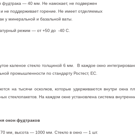
 фудтрака — 40 мм. Не намокает, не подвержен
 и не поддерживает горение. Не имеет отделяемых
как у минеральной и базальной ваты.
атурный режим — от +50 до -40 С.
Гнутое каленое стекло толщиной 6 мм. В каждое окно интегриров
ьной промышленности по стандарту Ростест, ЕС.
ются на тысячи осколков, которые удерживаются внутри окна пл
ных стеклопакетов. На каждом окне установлена система внутренн
ия окон фудтраков
70 мм, высота — 1000 мм. Стекло в окно — 1 шт.