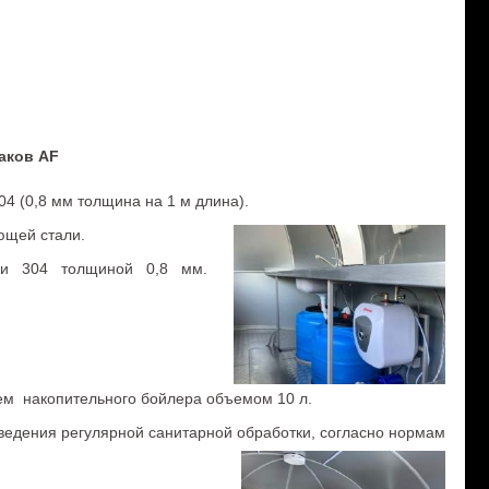
аков AF
4 (0,8 мм толщина на 1 м длина).
еющей стали.
ки 304 толщиной 0,8 мм.
ем накопительного бойлера объемом 10 л.
ведения регулярной санитарной обработки, согласно нормам