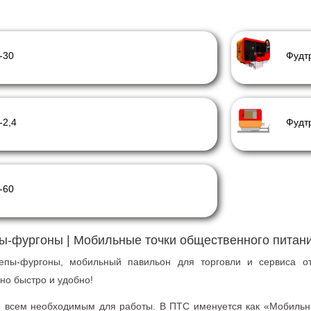
-30
Фудт
-2,4
Фудт
-60
пы-фургоны | Мобильные точки общественного питан
пы-фургоны, мобильный павильон для торговли и сервиса от 
но быстро и удобно!
 всем необходимым для работы. В ПТС именуется как «Мобильна