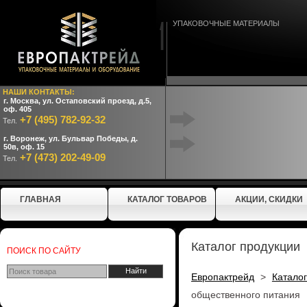
УПАКОВОЧНЫЕ МАТЕРИАЛЫ
НАШИ КОНТАКТЫ:
г. Москва, ул. Остаповский проезд, д.5,
оф. 405
+7 (495) 782-92-32
Тел.
г. Воронеж, ул. Бульвар Победы, д.
50в, оф. 15
+7 (473) 202-49-09
Тел.
ГЛАВНАЯ
КАТАЛОГ ТОВАРОВ
АКЦИИ, СКИДКИ
Каталог продукции
ПОИСК ПО САЙТУ
Европактрейд
>
Катало
общественного питания