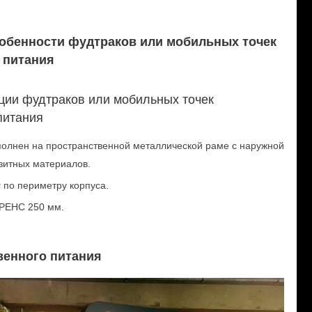
собенности фудтраков или мобильных точек
 питания
ции фудтраков или мобильных точек
питания
полнен на пространственной металлической раме с наружной
зитных материалов.
 по периметру корпуса.
РЕНС 250 мм.
венного питания