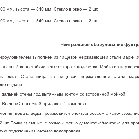
00 мм, высота — 840 мм. Стекло в окно — 2 шт.
00 мм, высота — 840 мм. Стекло в окно — 2 шт.
Нейтральное оборудование фудтр
жироуловителем выполнен из пищевой нержавеющей стали марки 30
овлены 2 жаростойких вентилятора и подсветка. Мойка из нержав
ль окна. Столешница из пищевой нержавеющей стали мар
оне выдачи.
 дальней стены под вытяжным зонтом со встроенной мойкой.
 Внешний навесной прилавок. 1 комплект.
жения: подача воды производится электронасосом с использовани
 2 шт. Бочки съемные, с возможностью демонтажа/монтажа для про
тью подключения летнего водопровода.