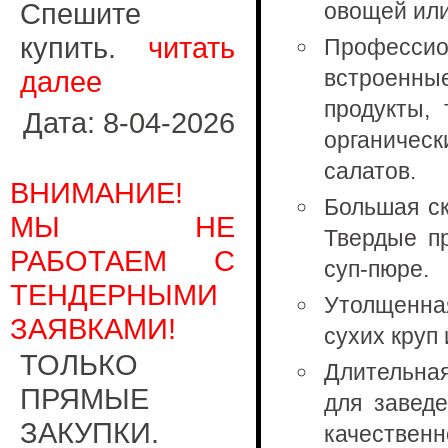
Спешите
овощей или
купить.
читать
Професси
далее
встроенны
продукты,
Дата: 8-04-2026
органичес
салатов.
ВНИМАНИЕ!
Большая ск
МЫ НЕ
Твердые пр
РАБОТАЕМ С
суп-пюре.
ТЕНДЕРНЫМИ
Утолщенна
ЗАЯВКАМИ!
сухих круп 
ТОЛЬКО
Длительна
ПРЯМЫЕ
для завед
ЗАКУПКИ.
качественн