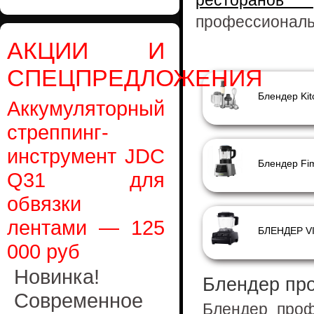
ресторанов
профессиональ
АКЦИИ И
СПЕЦПРЕДЛОЖЕНИЯ
Аккумуляторный
стреппинг-
инструмент JDC
Q31 для
обвязки
лентами — 125
БЛЕНДЕР V
000 руб
Новинка!
Блендер пр
Современное
Блендер проф