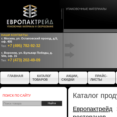
УПАКОВОЧНЫЕ МАТЕРИАЛЫ
НАШИ КОНТАКТЫ:
г. Москва, ул. Остаповский проезд, д.5,
оф. 405
+7 (495) 782-92-32
Тел.
г. Воронеж, ул. Бульвар Победы, д.
50в, оф. 15
+7 (473) 202-49-09
Тел.
ГЛАВНАЯ
КАТАЛОГ
АКЦИИ,
ПРАЙС-
ТОВАРОВ
СКИДКИ
ЛИСТЫ
Каталог прод
ПОИСК ПО САЙТУ
Европактрейд