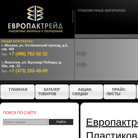
УПАКОВОЧНЫЕ МАТЕРИАЛЫ
НАШИ КОНТАКТЫ:
г. Москва, ул. Остаповский проезд, д.5,
оф. 405
+7 (495) 782-92-32
Тел.
г. Воронеж, ул. Бульвар Победы, д.
50в, оф. 15
+7 (473) 202-49-09
Тел.
ГЛАВНАЯ
КАТАЛОГ
АКЦИИ,
ПРАЙС-
ТОВАРОВ
СКИДКИ
ЛИСТЫ
ПОИСК ПО САЙТУ
Европактр
Пластиков