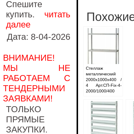
Спешите
купить.
читать
Похожие
далее
Дата: 8-04-2026
ВНИМАНИЕ!
МЫ НЕ
Стеллаж
металлический
РАБОТАЕМ С
2000x1000x400 /
4 Арт.СП-Fix-4-
ТЕНДЕРНЫМИ
2000/1000/400
ЗАЯВКАМИ!
ТОЛЬКО
ПРЯМЫЕ
ЗАКУПКИ.