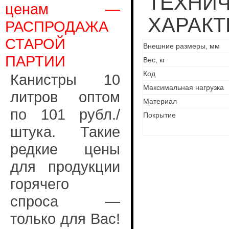
ТЕХНИ
ценам —
ХАРАКТ
РАСПРОДАЖА
СТАРОЙ
Внешние размеры, мм
ПАРТИИ
Вес, кг
Код
Канистры 10
Максимальная нагрузка
литров оптом
Материал
по 101 рубл./
Покрытие
штука. Такие
редкие цены
для продукции
горячего
спроса —
только для Вас!