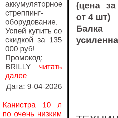
аккумуляторное
(цена з
стреппинг-
от 4 шт
)
оборудование.
Балк
Успей купить со
усиленна
скидкой за 135
000 руб!
Промокод:
BRILLY
читать
далее
Дата: 9-04-2026
Канистра 10 л
по очень низким