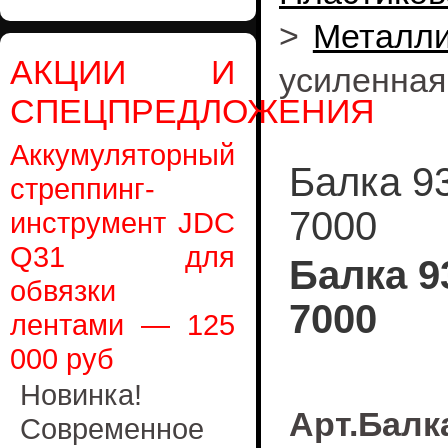
>
Металли
АКЦИИ И
усиленная
СПЕЦПРЕДЛОЖЕНИЯ
Аккумуляторный
Балка 9
стреппинг-
7000
инструмент JDC
Q31 для
Балка 9
обвязки
7000
лентами — 125
000 руб
Новинка!
Арт.Ба
Современное