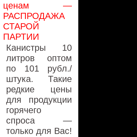
ценам —
РАСПРОДАЖА
СТАРОЙ
ПАРТИИ
Канистры 10
литров оптом
по 101 рубл./
штука. Такие
редкие цены
для продукции
горячего
спроса —
только для Вас!